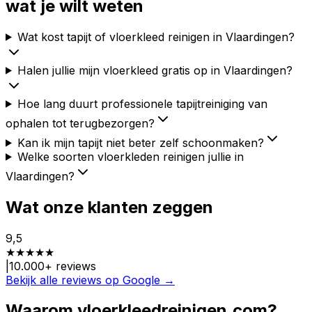
wat je wilt weten
Wat kost tapijt of vloerkleed reinigen in Vlaardingen?
Halen jullie mijn vloerkleed gratis op in Vlaardingen?
Hoe lang duurt professionele tapijtreiniging van
ophalen tot terugbezorgen?
Kan ik mijn tapijt niet beter zelf schoonmaken?
Welke soorten vloerkleden reinigen jullie in
Vlaardingen?
Wat onze klanten zeggen
9,5
★
★
★
★
★
|
10.000
+ reviews
Bekijk alle reviews op Google →
Waarom vloerkleedreinigen.com?