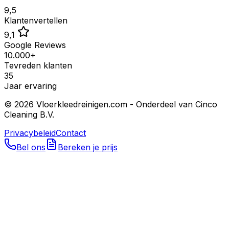
9,5
Klantenvertellen
9,1
Google Reviews
10.000+
Tevreden klanten
35
Jaar ervaring
©
2026
Vloerkleedreinigen.com - Onderdeel van Cinco
Cleaning B.V.
Privacybeleid
Contact
Bel ons
Bereken je prijs