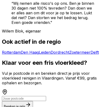
“Wij nemen alle risico's op ons. Ben je binnen
30 dagen niet 100% tevreden? Dan doen we
er alles aan om dit voor je op te lossen. Lukt
dat niet? Dan storten we het bedrag terug.
Even goede vrienden.”
Willem Blok, eigenaar
Ook actief in de regio
Rotterdam
Den Haag
Leiden
Dordrecht
Zoetermeer
Delft
Klaar voor een fris vloerkleed?
Vul je postcode in en bereken direct je prijs voor
vloerkleed reinigen in
Vlaardingen
. Vanaf €99, gratis
ophalen en bezorgen.
Bereken je prijs