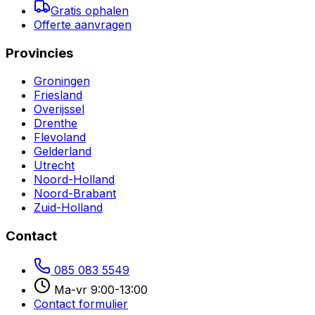
Gratis ophalen
Offerte aanvragen
Provincies
Groningen
Friesland
Overijssel
Drenthe
Flevoland
Gelderland
Utrecht
Noord-Holland
Noord-Brabant
Zuid-Holland
Contact
085 083 5549
Ma-vr 9:00-13:00
Contact formulier