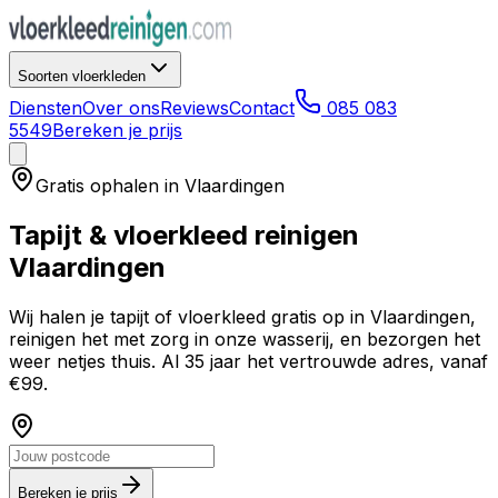
Soorten vloerkleden
Diensten
Over ons
Reviews
Contact
085 083
5549
Bereken je prijs
Gratis ophalen in
Vlaardingen
Tapijt & vloerkleed reinigen
Vlaardingen
Wij halen je tapijt of vloerkleed gratis op in
Vlaardingen
,
reinigen het met zorg in onze wasserij, en bezorgen het
weer netjes thuis. Al 35 jaar het vertrouwde adres, vanaf
€99.
Bereken je prijs