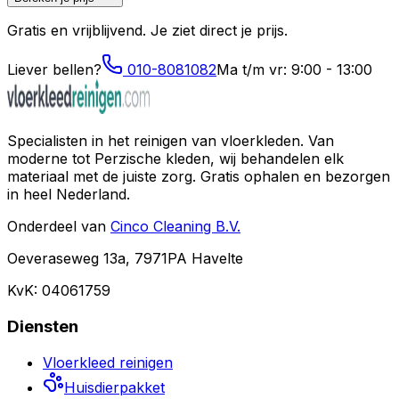
Gratis en vrijblijvend. Je ziet direct je prijs.
Liever bellen?
010-8081082
Ma t/m vr: 9:00 - 13:00
Specialisten in het reinigen van vloerkleden. Van
moderne tot Perzische kleden, wij behandelen elk
materiaal met de juiste zorg. Gratis ophalen en bezorgen
in heel Nederland.
Onderdeel van
Cinco Cleaning B.V.
Oeveraseweg 13a, 7971PA Havelte
KvK: 04061759
Diensten
Vloerkleed reinigen
Huisdierpakket