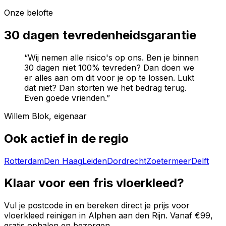
Onze belofte
30 dagen tevredenheidsgarantie
“Wij nemen alle risico's op ons. Ben je binnen
30 dagen niet 100% tevreden? Dan doen we
er alles aan om dit voor je op te lossen. Lukt
dat niet? Dan storten we het bedrag terug.
Even goede vrienden.”
Willem Blok, eigenaar
Ook actief in de regio
Rotterdam
Den Haag
Leiden
Dordrecht
Zoetermeer
Delft
Klaar voor een fris vloerkleed?
Vul je postcode in en bereken direct je prijs voor
vloerkleed reinigen in
Alphen aan den Rijn
. Vanaf €99,
gratis ophalen en bezorgen.