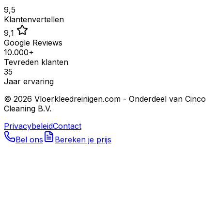
9,5
Klantenvertellen
9,1
Google Reviews
10.000+
Tevreden klanten
35
Jaar ervaring
©
2026
Vloerkleedreinigen.com - Onderdeel van Cinco
Cleaning B.V.
Privacybeleid
Contact
Bel ons
Bereken je prijs