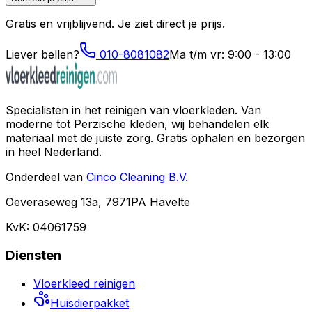
Gratis en vrijblijvend. Je ziet direct je prijs.
Liever bellen?
010-8081082
Ma t/m vr: 9:00 - 13:00
Specialisten in het reinigen van vloerkleden. Van
moderne tot Perzische kleden, wij behandelen elk
materiaal met de juiste zorg. Gratis ophalen en bezorgen
in heel Nederland.
Onderdeel van
Cinco Cleaning B.V.
Oeveraseweg 13a, 7971PA Havelte
KvK: 04061759
Diensten
Vloerkleed reinigen
Huisdierpakket