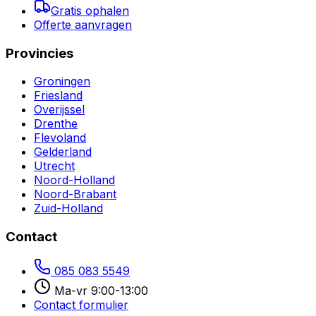
Gratis ophalen
Offerte aanvragen
Provincies
Groningen
Friesland
Overijssel
Drenthe
Flevoland
Gelderland
Utrecht
Noord-Holland
Noord-Brabant
Zuid-Holland
Contact
085 083 5549
Ma-vr 9:00-13:00
Contact formulier