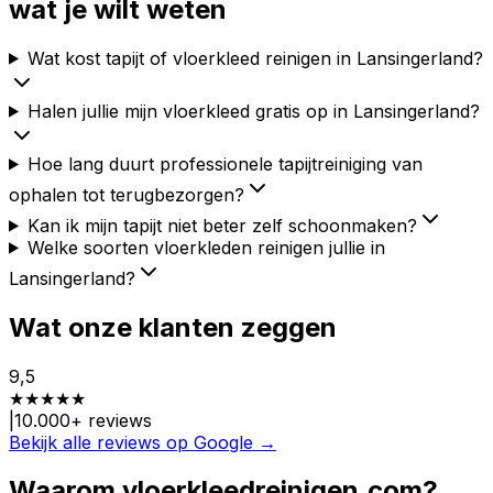
wat je wilt weten
Wat kost tapijt of vloerkleed reinigen in Lansingerland?
Halen jullie mijn vloerkleed gratis op in Lansingerland?
Hoe lang duurt professionele tapijtreiniging van
ophalen tot terugbezorgen?
Kan ik mijn tapijt niet beter zelf schoonmaken?
Welke soorten vloerkleden reinigen jullie in
Lansingerland?
Wat onze klanten zeggen
9,5
★
★
★
★
★
|
10.000
+ reviews
Bekijk alle reviews op Google →
Waarom vloerkleedreinigen.com?