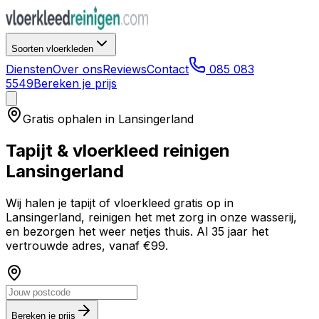
Soorten vloerkleden
Diensten
Over ons
Reviews
Contact
085 083
5549
Bereken je prijs
Gratis ophalen in
Lansingerland
Tapijt & vloerkleed reinigen
Lansingerland
Wij halen je tapijt of vloerkleed gratis op in
Lansingerland
, reinigen het met zorg in onze wasserij,
en bezorgen het weer netjes thuis. Al 35 jaar het
vertrouwde adres, vanaf €99.
Bereken je prijs