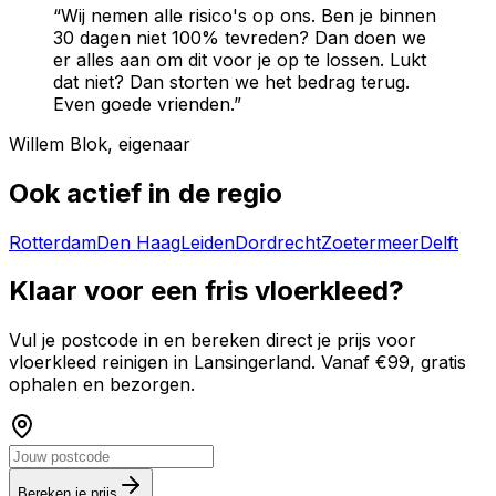
“Wij nemen alle risico's op ons. Ben je binnen
30 dagen niet 100% tevreden? Dan doen we
er alles aan om dit voor je op te lossen. Lukt
dat niet? Dan storten we het bedrag terug.
Even goede vrienden.”
Willem Blok, eigenaar
Ook actief in de regio
Rotterdam
Den Haag
Leiden
Dordrecht
Zoetermeer
Delft
Klaar voor een fris vloerkleed?
Vul je postcode in en bereken direct je prijs voor
vloerkleed reinigen in
Lansingerland
. Vanaf €99, gratis
ophalen en bezorgen.
Bereken je prijs