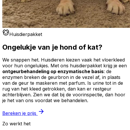
Huisdierpakket
Ongelukje van je hond of kat?
We snappen het. Huisdieren kiezen vaak het vloerkleed
voor hun ongelukjes. Met ons huisdierpakket krijg je een
ontgeurbehandeling op enzymatische basis
: de
enzymen breken de geurbron in de vezel af, in plaats
van de geur te maskeren met parfum. Is urine tot in de
rug van het kleed getrokken, dan kan er restgeur
achterblijven. Zien we dat bij de voorinspectie, dan hoor
je het van ons voordat we behandelen.
Bereken je prijs
Zo werkt het