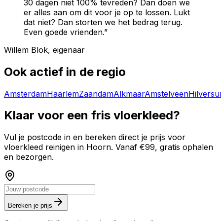
30 dagen niet 100% tevreden? Dan doen we
er alles aan om dit voor je op te lossen. Lukt
dat niet? Dan storten we het bedrag terug.
Even goede vrienden.”
Willem Blok, eigenaar
Ook actief in de regio
Amsterdam
Haarlem
Zaandam
Alkmaar
Amstelveen
Hilvers
Klaar voor een fris vloerkleed?
Vul je postcode in en bereken direct je prijs voor
vloerkleed reinigen in
Hoorn
. Vanaf €99, gratis ophalen
en bezorgen.
Bereken je prijs