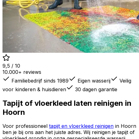
9,5 / 10
10.000+ reviews
Familiebedrijf sinds 1989
Eigen wasserij
Veilig
voor kinderen & huisdieren
30 dagen garantie
Tapijt of vloerkleed laten reinigen in
Hoorn
Voor professioneel
tapijt en vloerkleed reinigen
in
Hoorn
ben je bij ons aan het juiste adres. Wij reinigen je tapijt of
vloerkleed grondig in onze gespecialiseerde wasserij,