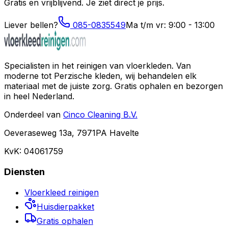
Gratis en vrijblijvend. Je ziet direct je prijs.
Liever bellen?
085-0835549
Ma t/m vr: 9:00 - 13:00
Specialisten in het reinigen van vloerkleden. Van
moderne tot Perzische kleden, wij behandelen elk
materiaal met de juiste zorg. Gratis ophalen en bezorgen
in heel Nederland.
Onderdeel van
Cinco Cleaning B.V.
Oeveraseweg 13a, 7971PA Havelte
KvK: 04061759
Diensten
Vloerkleed reinigen
Huisdierpakket
Gratis ophalen