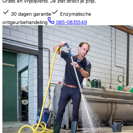
Gratis en vrijblijvend. Je ziet direct je prijs.
30 dagen garantie
Enzymatische
ontgeurbehandeling
085-0835549