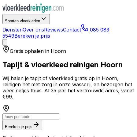
Soorten vloerkleden
Diensten
Over ons
Reviews
Contact
085 083
5549
Bereken je prijs
Gratis ophalen in
Hoorn
Tapijt & vloerkleed reinigen
Hoorn
Wij halen je tapijt of vloerkleed gratis op in
Hoorn
,
reinigen het met zorg in onze wasserij, en bezorgen het
weer netjes thuis. Al 35 jaar het vertrouwde adres, vanaf
€99.
Bereken je prijs