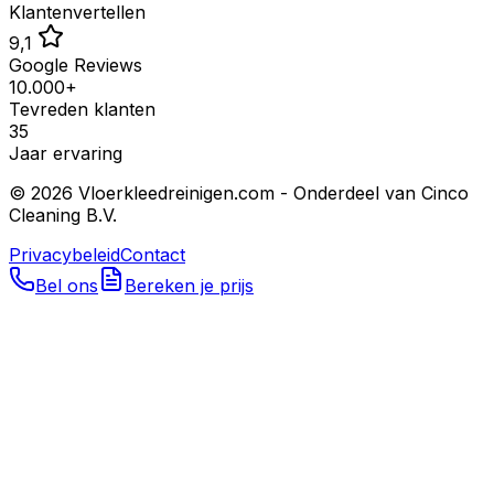
Klantenvertellen
9,1
Google Reviews
10.000+
Tevreden klanten
35
Jaar ervaring
©
2026
Vloerkleedreinigen.com - Onderdeel van Cinco
Cleaning B.V.
Privacybeleid
Contact
Bel ons
Bereken je prijs