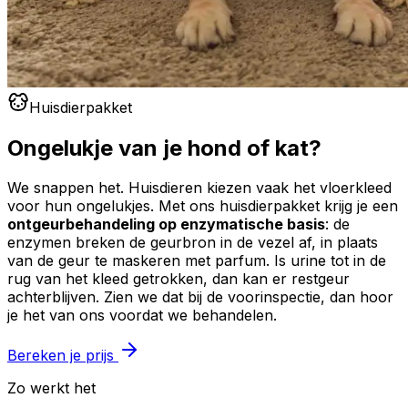
Huisdierpakket
Ongelukje van je hond of kat?
We snappen het. Huisdieren kiezen vaak het vloerkleed
voor hun ongelukjes. Met ons huisdierpakket krijg je een
ontgeurbehandeling op enzymatische basis
: de
enzymen breken de geurbron in de vezel af, in plaats
van de geur te maskeren met parfum. Is urine tot in de
rug van het kleed getrokken, dan kan er restgeur
achterblijven. Zien we dat bij de voorinspectie, dan hoor
je het van ons voordat we behandelen.
Bereken je prijs
Zo werkt het