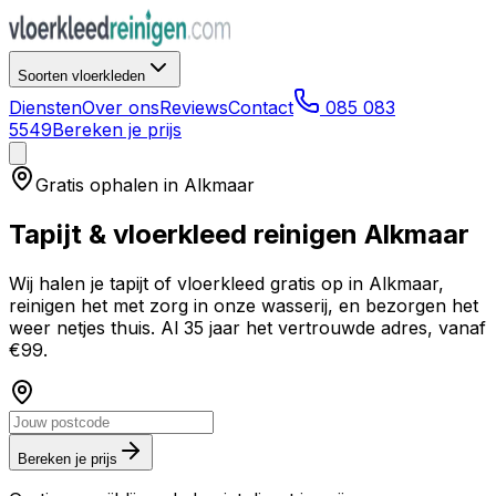
Soorten vloerkleden
Diensten
Over ons
Reviews
Contact
085 083
5549
Bereken je prijs
Gratis ophalen in
Alkmaar
Tapijt & vloerkleed reinigen
Alkmaar
Wij halen je tapijt of vloerkleed gratis op in
Alkmaar
,
reinigen het met zorg in onze wasserij, en bezorgen het
weer netjes thuis. Al 35 jaar het vertrouwde adres, vanaf
€99.
Bereken je prijs