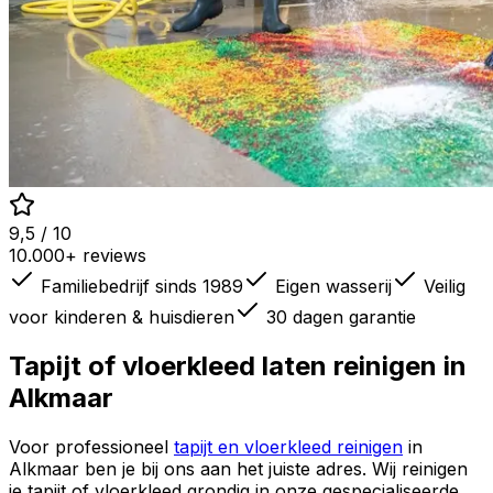
9,5 / 10
10.000+ reviews
Familiebedrijf sinds 1989
Eigen wasserij
Veilig
voor kinderen & huisdieren
30 dagen garantie
Tapijt of vloerkleed laten reinigen in
Alkmaar
Voor professioneel
tapijt en vloerkleed reinigen
in
Alkmaar
ben je bij ons aan het juiste adres. Wij reinigen
je tapijt of vloerkleed grondig in onze gespecialiseerde