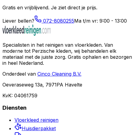
Gratis en vrijblijvend. Je ziet direct je prijs.
Liever bellen?
072-8080255
Ma t/m vr: 9:00 - 13:00
Specialisten in het reinigen van vloerkleden. Van
moderne tot Perzische kleden, wij behandelen elk
materiaal met de juiste zorg. Gratis ophalen en bezorgen
in heel Nederland.
Onderdeel van
Cinco Cleaning B.V.
Oeveraseweg 13a, 7971PA Havelte
KvK: 04061759
Diensten
Vloerkleed reinigen
Huisdierpakket