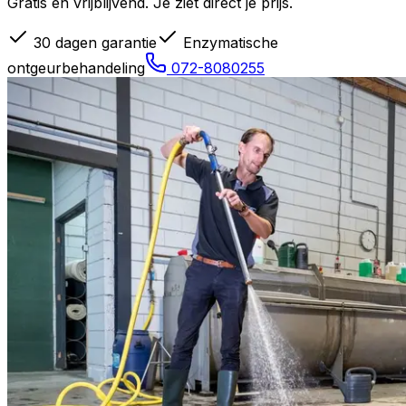
Gratis en vrijblijvend. Je ziet direct je prijs.
30 dagen garantie
Enzymatische
ontgeurbehandeling
072-8080255