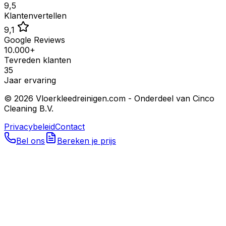
9,5
Klantenvertellen
9,1
Google Reviews
10.000+
Tevreden klanten
35
Jaar ervaring
©
2026
Vloerkleedreinigen.com - Onderdeel van Cinco
Cleaning B.V.
Privacybeleid
Contact
Bel ons
Bereken je prijs