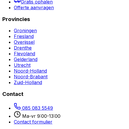
Gratis ophalen
Offerte aanvragen
Provincies
Groningen
Friesland
Overijssel
Drenthe
Flevoland
Gelderland
Utrecht
Noord-Holland
Noord-Brabant
Zuid-Holland
Contact
085 083 5549
Ma-vr 9:00-13:00
Contact formulier