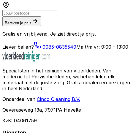
Bereken je prijs
Gratis en vrijblijvend. Je ziet direct je prijs.
Liever bellen?
0085-0835549
Ma t/m vr: 9:00 - 13:00
Specialisten in het reinigen van vloerkleden. Van
moderne tot Perzische kleden, wij behandelen elk
materiaal met de juiste zorg. Gratis ophalen en bezorgen
in heel Nederland.
Onderdeel van
Cinco Cleaning B.V.
Oeveraseweg 13a, 7971PA Havelte
KvK: 04061759
Diensten