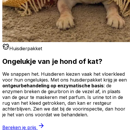
Huisdierpakket
Ongelukje van je hond of kat?
We snappen het. Huisdieren kiezen vaak het vloerkleed
voor hun ongelukjes. Met ons huisdierpakket krijg je een
ontgeurbehandeling op enzymatische basis
: de
enzymen breken de geurbron in de vezel af, in plaats
van de geur te maskeren met parfum. Is urine tot in de
rug van het kleed getrokken, dan kan er restgeur
achterblijven. Zien we dat bij de voorinspectie, dan hoor
je het van ons voordat we behandelen.
Bereken je prijs