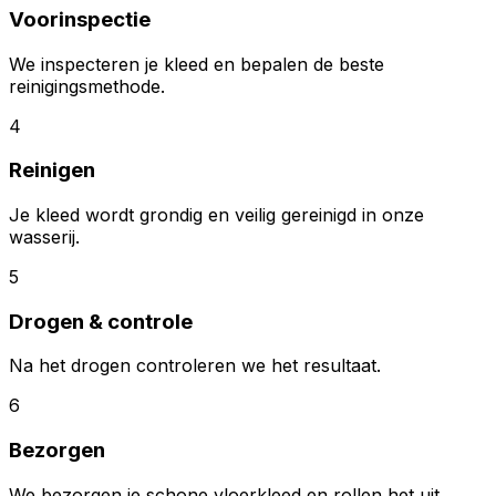
Voorinspectie
We inspecteren je kleed en bepalen de beste
reinigingsmethode.
4
Reinigen
Je kleed wordt grondig en veilig gereinigd in onze
wasserij.
5
Drogen & controle
Na het drogen controleren we het resultaat.
6
Bezorgen
We bezorgen je schone vloerkleed en rollen het uit.