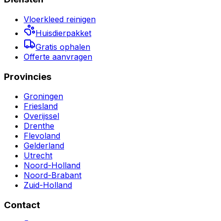
Vloerkleed reinigen
Huisdierpakket
Gratis ophalen
Offerte aanvragen
Provincies
Groningen
Friesland
Overijssel
Drenthe
Flevoland
Gelderland
Utrecht
Noord-Holland
Noord-Brabant
Zuid-Holland
Contact