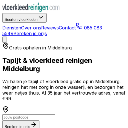
Soorten vloerkleden
Diensten
Over ons
Reviews
Contact
085 083
5549
Bereken je prijs
Gratis ophalen in
Middelburg
Tapijt & vloerkleed reinigen
Middelburg
Wij halen je tapijt of vloerkleed gratis op in
Middelburg
,
reinigen het met zorg in onze wasserij, en bezorgen het
weer netjes thuis. Al 35 jaar het vertrouwde adres, vanaf
€99.
Bereken je prijs