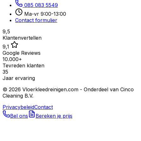
085 083 5549
Ma-vr 9:00-13:00
Contact formulier
9,5
Klantenvertellen
9,1
Google Reviews
10.000+
Tevreden klanten
35
Jaar ervaring
©
2026
Vloerkleedreinigen.com - Onderdeel van Cinco
Cleaning B.V.
Privacybeleid
Contact
Bel ons
Bereken je prijs