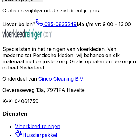
Gratis en vrijblijvend. Je ziet direct je prijs.
Liever bellen?
085-0835549
Ma t/m vr: 9:00 - 13:00
Specialisten in het reinigen van vloerkleden. Van
moderne tot Perzische kleden, wij behandelen elk
materiaal met de juiste zorg. Gratis ophalen en bezorgen
in heel Nederland.
Onderdeel van
Cinco Cleaning B.V.
Oeveraseweg 13a, 7971PA Havelte
KvK: 04061759
Diensten
Vloerkleed reinigen
Huisdierpakket