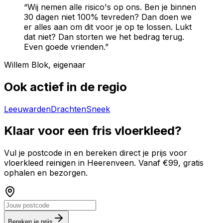
“Wij nemen alle risico's op ons. Ben je binnen
30 dagen niet 100% tevreden? Dan doen we
er alles aan om dit voor je op te lossen. Lukt
dat niet? Dan storten we het bedrag terug.
Even goede vrienden.”
Willem Blok, eigenaar
Ook actief in de regio
Leeuwarden
Drachten
Sneek
Klaar voor een fris vloerkleed?
Vul je postcode in en bereken direct je prijs voor
vloerkleed reinigen in
Heerenveen
. Vanaf €99, gratis
ophalen en bezorgen.
Bereken je prijs