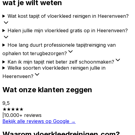
wat je wilt weten
Wat kost tapijt of vloerkleed reinigen in Heerenveen?
Halen jullie mijn vloerkleed gratis op in Heerenveen?
Hoe lang duurt professionele tapijtreiniging van
ophalen tot terugbezorgen?
Kan ik mijn tapijt niet beter zelf schoonmaken?
Welke soorten vloerkleden reinigen jullie in
Heerenveen?
Wat onze klanten zeggen
9,5
★
★
★
★
★
|
10.000
+ reviews
Bekijk alle reviews op Google →
Waarom vloerkleedreinigen.com?