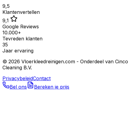
9,5
Klantenvertellen
9,1
Google Reviews
10.000+
Tevreden klanten
35
Jaar ervaring
©
2026
Vloerkleedreinigen.com - Onderdeel van Cinco
Cleaning B.V.
Privacybeleid
Contact
Bel ons
Bereken je prijs