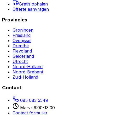
Gratis ophalen
Offerte aanvragen
Provincies
Groningen
Friesland
Overijssel
Drenthe
Flevoland
Gelderland
Utrecht
Noord-Holland
Noord-Brabant
Zuid-Holland
Contact
085 083 5549
Ma-vr 9:00-13:00
Contact formulier