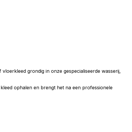
 of vloerkleed grondig in onze gespecialiseerde wasserij,
e kleed ophalen en brengt het na een professionele