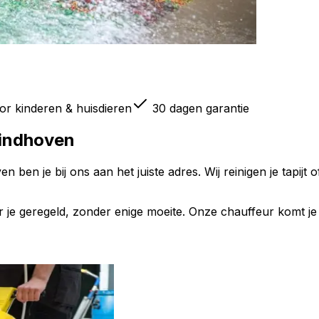
oor kinderen & huisdieren
30 dagen garantie
indhoven
ven
ben je bij ons aan het juiste adres. Wij reinigen je tapijt
or je geregeld, zonder enige moeite. Onze chauffeur komt j