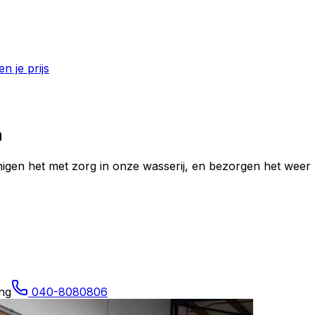
n je prijs
n
inigen het met zorg in onze wasserij, en bezorgen het weer 
ng
040-8080806