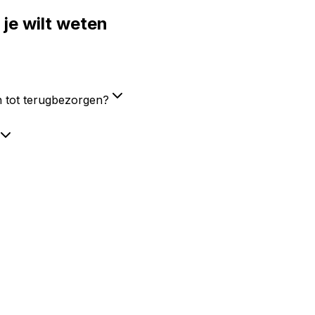
 je wilt weten
en tot terugbezorgen?