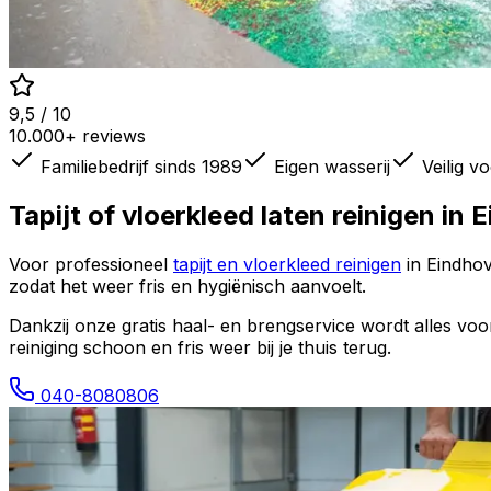
9,5 / 10
10.000+ reviews
Familiebedrijf sinds 1989
Eigen wasserij
Veilig v
Tapijt of vloerkleed laten reinigen in
E
Voor professioneel
tapijt en vloerkleed reinigen
in
Eindho
zodat het weer fris en hygiënisch aanvoelt.
Dankzij onze gratis haal- en brengservice wordt alles vo
reiniging schoon en fris weer bij je thuis terug.
040-8080806