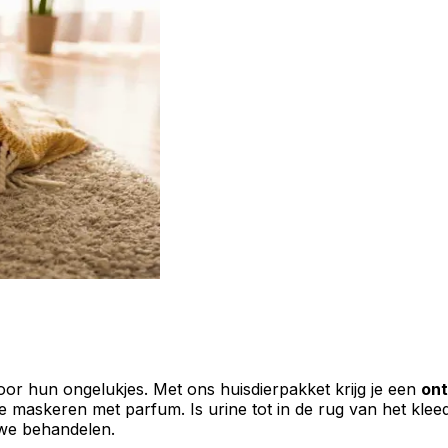
or hun ongelukjes. Met ons huisdierpakket krijg je een
ont
te maskeren met parfum. Is urine tot in de rug van het klee
 we behandelen.