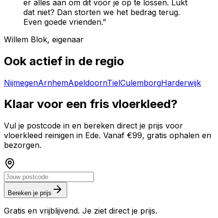
er alles aan om dit voor je op te lossen. Lukt
dat niet? Dan storten we het bedrag terug.
Even goede vrienden.”
Willem Blok, eigenaar
Ook actief in de regio
Nijmegen
Arnhem
Apeldoorn
Tiel
Culemborg
Harderwijk
Klaar voor een fris vloerkleed?
Vul je postcode in en bereken direct je prijs voor
vloerkleed reinigen in
Ede
. Vanaf €99, gratis ophalen en
bezorgen.
Bereken je prijs
Gratis en vrijblijvend. Je ziet direct je prijs.