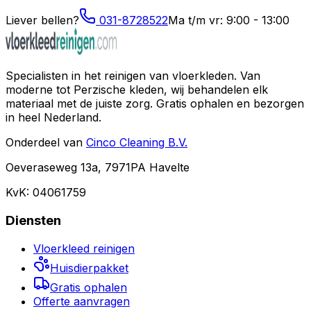
Liever bellen?
031-8728522
Ma t/m vr: 9:00 - 13:00
Specialisten in het reinigen van vloerkleden. Van
moderne tot Perzische kleden, wij behandelen elk
materiaal met de juiste zorg. Gratis ophalen en bezorgen
in heel Nederland.
Onderdeel van
Cinco Cleaning B.V.
Oeveraseweg 13a, 7971PA Havelte
KvK: 04061759
Diensten
Vloerkleed reinigen
Huisdierpakket
Gratis ophalen
Offerte aanvragen