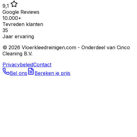
9,1
Google Reviews
10.000+
Tevreden klanten
35
Jaar ervaring
©
2026
Vloerkleedreinigen.com - Onderdeel van Cinco
Cleaning B.V.
Privacybeleid
Contact
Bel ons
Bereken je prijs