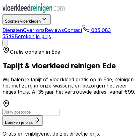
Soorten vloerkleden
Diensten
Over ons
Reviews
Contact
085 083
5549
Bereken je prijs
Gratis ophalen in
Ede
Tapijt & vloerkleed reinigen
Ede
Wij halen je tapijt of vloerkleed gratis op in
Ede
, reinigen
het met zorg in onze wasserij, en bezorgen het weer
netjes thuis. Al 35 jaar het vertrouwde adres, vanaf €99.
Bereken je prijs
Gratis en vrijblijvend. Je ziet direct je prijs.