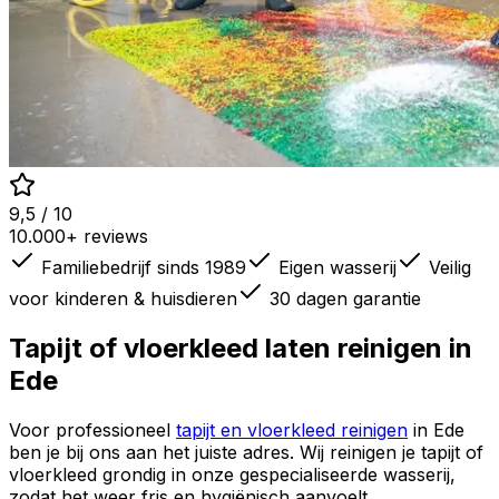
9,5 / 10
10.000+ reviews
Familiebedrijf sinds 1989
Eigen wasserij
Veilig
voor kinderen & huisdieren
30 dagen garantie
Tapijt of vloerkleed laten reinigen in
Ede
Voor professioneel
tapijt en vloerkleed reinigen
in
Ede
ben je bij ons aan het juiste adres. Wij reinigen je tapijt of
vloerkleed grondig in onze gespecialiseerde wasserij,
zodat het weer fris en hygiënisch aanvoelt.