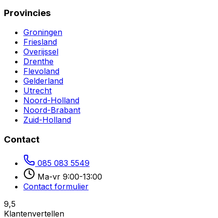
Provincies
Groningen
Friesland
Overijssel
Drenthe
Flevoland
Gelderland
Utrecht
Noord-Holland
Noord-Brabant
Zuid-Holland
Contact
085 083 5549
Ma-vr 9:00-13:00
Contact formulier
9,5
Klantenvertellen