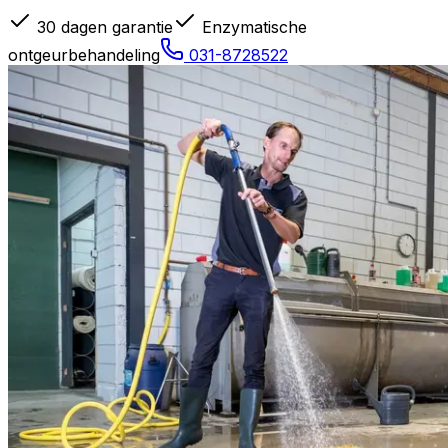
30 dagen garantie
Enzymatische
ontgeurbehandeling
031-8728522